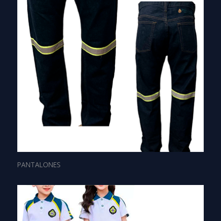
PANTALONES