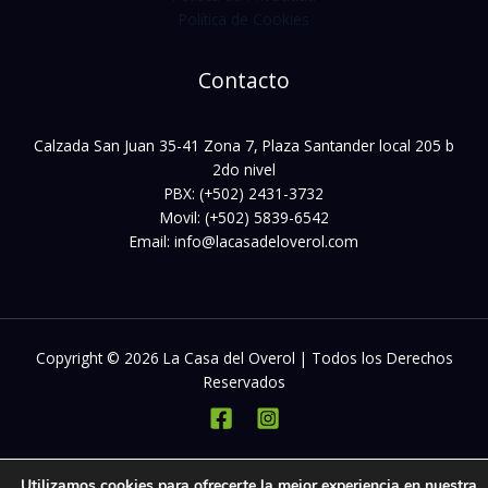
Política de Cookies
Contacto
Calzada San Juan 35-41 Zona 7, Plaza Santander local 205 b
2do nivel
PBX: (+502) 2431-3732
Movil: (+502) 5839-6542
Email: info@lacasadeloverol.com
Copyright © 2026 La Casa del Overol | Todos los Derechos
Reservados
Utilizamos cookies para ofrecerte la mejor experiencia en nuestra