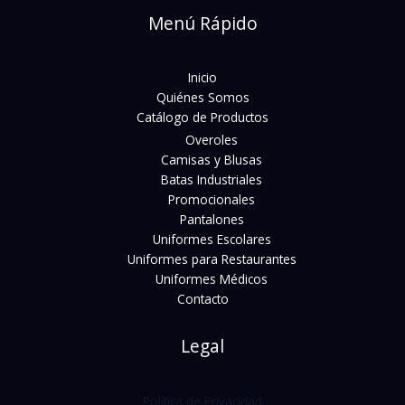
Menú Rápido
Inicio
Quiénes Somos
Catálogo de Productos
Overoles
Camisas y Blusas
Batas Industriales
Promocionales
Pantalones
Uniformes Escolares
Uniformes para Restaurantes
Uniformes Médicos
Contacto
Legal
Política de Privacidad