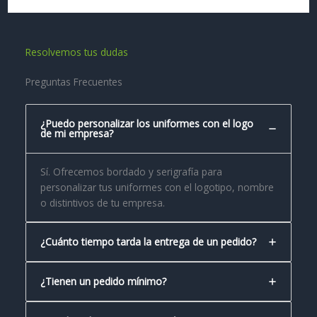
Resolvemos tus dudas
Preguntas Frecuentes
¿Puedo personalizar los uniformes con el logo
de mi empresa?
Sí. Ofrecemos bordado y serigrafía para
personalizar tus uniformes con el logotipo, nombre
o distintivos de tu empresa.
¿Cuánto tiempo tarda la entrega de un pedido?
¿Tienen un pedido mínimo?