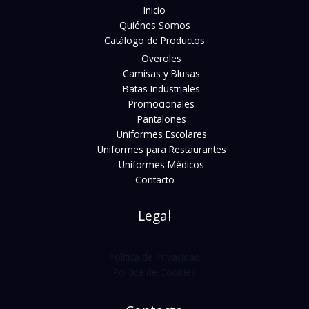
Inicio
Quiénes Somos
Catálogo de Productos
Overoles
Camisas y Blusas
Batas Industriales
Promocionales
Pantalones
Uniformes Escolares
Uniformes para Restaurantes
Uniformes Médicos
Contacto
Legal
Política de Privacidad
Política de Cookies