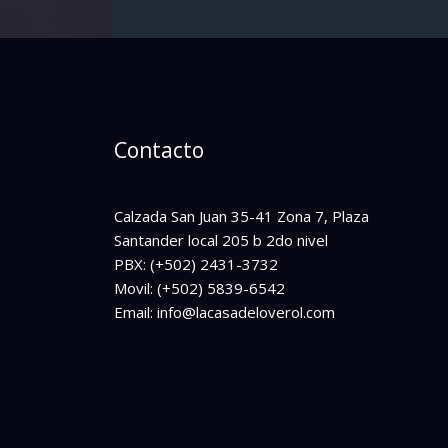
Contacto
Calzada San Juan 35-41 Zona 7, Plaza
Santander local 205 b 2do nivel
PBX: (+502) 2431-3732
Movil: (+502) 5839-6542
Email: info@lacasadeloverol.com