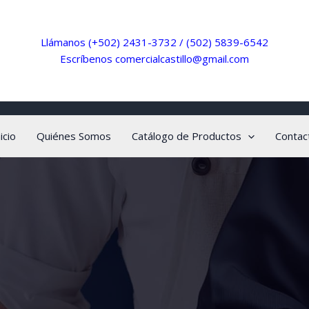
Llámanos
(+502) 2431-3732
/
(502) 5839-6542
Escríbenos
comercialcastillo@gmail.com
icio
Quiénes Somos
Catálogo de Productos
Contac