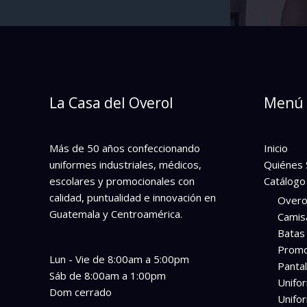
La Casa del Overol
Menú 
Más de 50 años confeccionando
Inicio
uniformes industriales, médicos,
Quiénes
escolares y promocionales con
Catálogo
calidad, puntualidad e innovación en
Overo
Guatemala y Centroamérica.
Camis
Batas 
Promo
Lun - Vie de 8:00am a 5:00pm
Panta
Sáb de 8:00am a 1:00pm
Unifo
Dom cerrado
Unifo